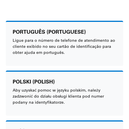
PORTUGUÊS (PORTUGUESE)
Ligue para o número de telefone de atendimento ao
cliente exibido no seu cartão de identificação para
obter ajuda em português.
POLSKI (POLISH)
Aby uzyskać pomoc w języku polskim, należy
zadzwonić do działu obsługi klienta pod numer
podany na identyfikatorze.