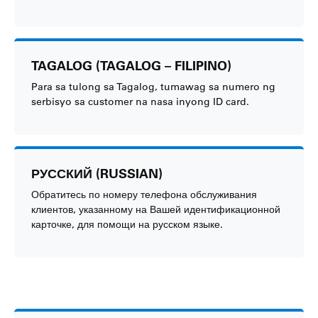
TAGALOG (TAGALOG – FILIPINO)
Para sa tulong sa Tagalog, tumawag sa numero ng
serbisyo sa customer na nasa inyong ID card.
РУССКИЙ (RUSSIAN)
Обратитесь по номеру телефона обслуживания
клиентов, указанному на Вашей идентификационной
карточке, для помощи на русском языке.